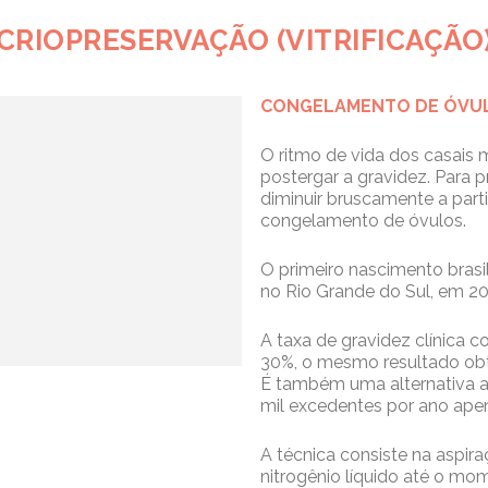
CRIOPRESERVAÇÃO (VITRIFICAÇÃO
CONGELAMENTO DE ÓVU
O ritmo de vida dos casais
postergar a gravidez. Para p
diminuir bruscamente a parti
congelamento de óvulos.
O primeiro nascimento brasil
no Rio Grande do Sul, em 200
A taxa de gravidez clínica
30%, o mesmo resultado ob
É também uma alternativa a
mil excedentes por ano apen
A técnica consiste na aspi
nitrogênio líquido até o mom