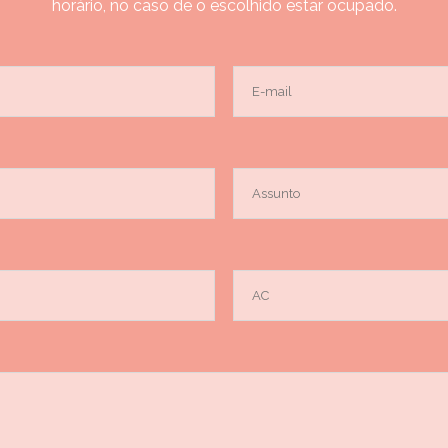
horário, no caso de o escolhido estar ocupado.