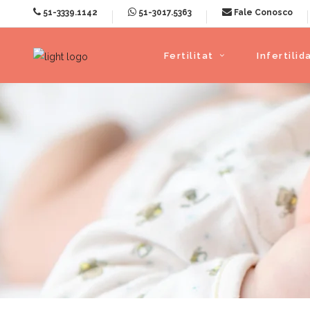
51-3339.1142
51-3017.5363
Fale Conosco
Fertilitat
Infertilid