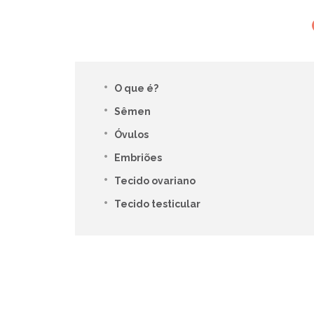
O que é?
Sêmen
Óvulos
Embriões
Tecido ovariano
Tecido testicular