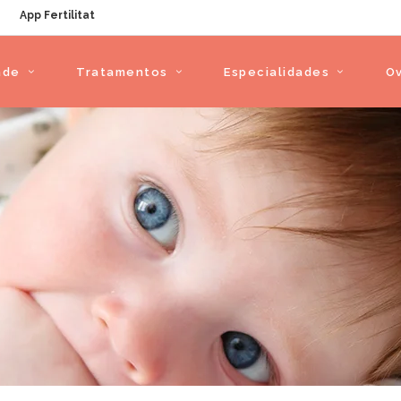
App Fertilitat
ade
Tratamentos
Especialidades
O