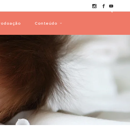
vodoação
Conteúdo