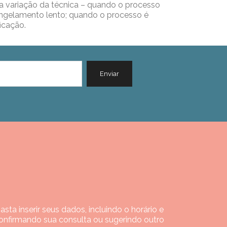
a variação da técnica – quando o processo
ngelamento lento; quando o processo é
icação.
ta inserir seus dados, incluindo o horário e
onfirmando sua consulta ou sugerindo outro