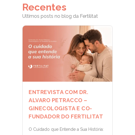
Recentes
Ultimos posts no blog da Fertilitat
ENTREVISTA COM DR.
ALVARO PETRACCO –
GINECOLOGISTA E CO-
FUNDADOR DO FERTILITAT
O Cuidado que Entende a Sua História: