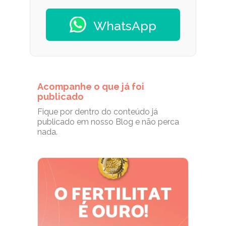
WhatsApp
Acompanhe o que já foi
publicado
Fique por dentro do conteúdo já
publicado em nosso Blog e não perca
nada.