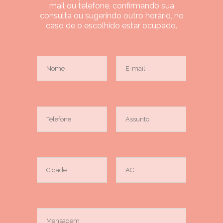
mail ou telefone, confirmando sua
consulta ou sugerindo outro horário, no
caso de o escolhido estar ocupado.