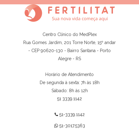
Centro Clínico do MedPlex
Rua Gomes Jardim, 201 Torre Norte, 15º andar
- CEP 90620-130 - Bairro Santana - Porto
Alegre - RS
Horário de Atendimento
De segunda à sexta: 7h às 18h
Sábado: 8h às 12h
51 3339.1142
51-3339.1142
51-3017.5363