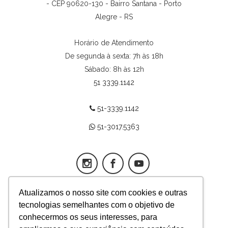
- CEP 90620-130 - Bairro Santana - Porto
Alegre - RS
Horário de Atendimento
De segunda à sexta: 7h às 18h
Sábado: 8h às 12h
51 3339.1142
51-3339.1142
51-3017.5363
Atualizamos o nosso site com cookies e outras
tecnologias semelhantes com o objetivo de
App Fertilitat
conhecermos os seus interesses, para