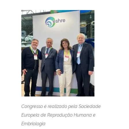
Congresso é realizado pela
Sociedade
Europeia de Reprodução Humana e
Embriologia