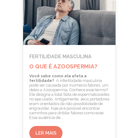
FERTILIDADE MASCULINA
O QUE É AZOOSPERMIA?
Você sabe como ela afeta a
fertilidade?
A infertilidade masculina
pode ser causada por inúmeros fatores, um
deles a Azoospermia. Conhece esse termo?
Ele designa a total falta de espermatozoides
no ejaculado. Antigamente, seus portadores
eram orientados da não possibilidade de
engravidar, hoje já é possível encontrar
caminhos para driblar fatores como esse.
Essa ausência de...
LER MAIS