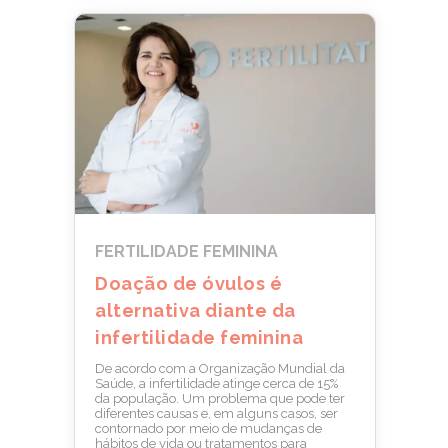
FERTILIDADE FEMININA
Doação de óvulos é
alternativa diante da
infertilidade feminina
De acordo com a Organização Mundial da
Saúde, a infertilidade atinge cerca de 15%
da população. Um problema que pode ter
diferentes causas e, em alguns casos, ser
contornado por meio de mudanças de
hábitos de vida ou tratamentos para