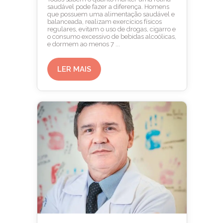
saudável pode fazer a diferença. Homens
que possuem uma alimentação saudável e
balanceada, realizam exercícios físicos
regulares, evitam o uso de drogas, cigarro e
o consumo excessivo de bebidas alcoólicas,
e dormem ao menos 7 ...
LER MAIS