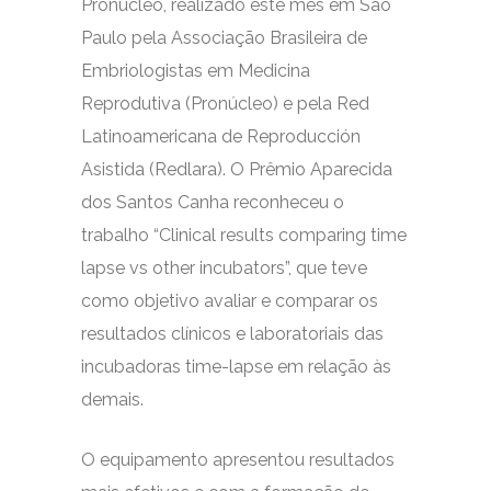
Pronúcleo, realizado este mês em São
Paulo pela Associação Brasileira de
Embriologistas em Medicina
Reprodutiva (Pronúcleo) e pela Red
Latinoamericana de Reproducción
Asistida (Redlara). O Prêmio Aparecida
dos Santos Canha reconheceu o
trabalho “Clinical results comparing time
lapse vs other incubators”, que teve
como objetivo avaliar e comparar os
resultados clínicos e laboratoriais das
incubadoras time-lapse em relação às
demais.
O equipamento apresentou resultados