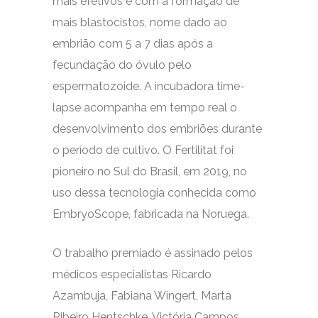
mais efetivos e com a formação de
mais blastocistos, nome dado ao
embrião com 5 a 7 dias após a
fecundação do óvulo pelo
espermatozoide. A incubadora time-
lapse acompanha em tempo real o
desenvolvimento dos embriões durante
o período de cultivo. O Fertilitat foi
pioneiro no Sul do Brasil, em 2019, no
uso dessa tecnologia conhecida como
EmbryoScope, fabricada na Noruega.
O trabalho premiado é assinado pelos
médicos especialistas Ricardo
Azambuja, Fabiana Wingert, Marta
Ribeiro Hentschke, Victória Campos