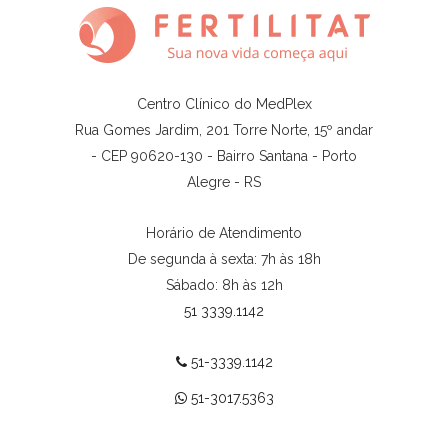
Centro Clínico do MedPlex
Rua Gomes Jardim, 201 Torre Norte, 15º andar
- CEP 90620-130 - Bairro Santana - Porto
Alegre - RS
Horário de Atendimento
De segunda à sexta: 7h às 18h
Sábado: 8h às 12h
51 3339.1142
51-3339.1142
51-3017.5363