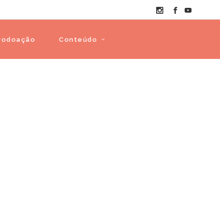
vodoação
Conteúdo