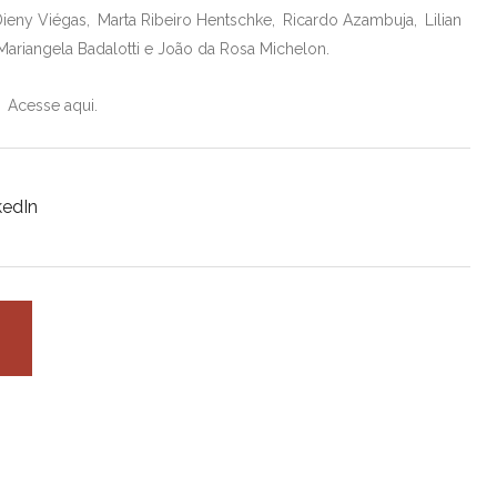
Dieny Viégas,
Marta Ribeiro Hentschke,
Ricardo Azambuja,
Lilian
Mariangela Badalotti
e
João da Rosa Michelon.
. Acesse aqui.