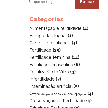
Buscar
Categorias
Alimentação e fertilidade
(4)
Barriga de aluguel
(1)
Câncer e fertilidade
(4)
Fertilidade
(23)
Fertilidade feminina
(14)
Fertilidade masculina
(6)
Fertilização In Vitro
(3)
Infertilidade
(7)
Inseminação artificial
(5)
Ovodoação e Ovorecepção
(4)
Preservação da Fertilidade
(4)
Principais Problemas
(5)