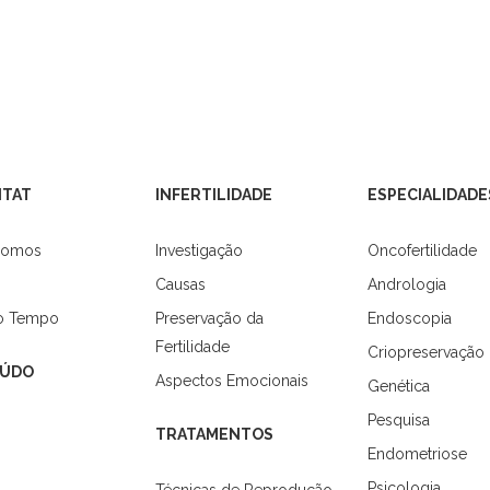
ITAT
INFERTILIDADE
ESPECIALIDADE
Somos
Investigação
Oncofertilidade
Causas
Andrologia
do Tempo
Preservação da
Endoscopia
Fertilidade
Criopreservação
ÚDO
Aspectos Emocionais
Genética
Pesquisa
TRATAMENTOS
Endometriose
Psicologia