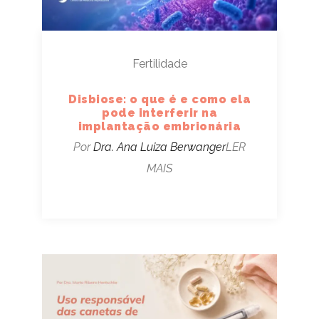
Fertilidade
Disbiose: o que é e como ela
pode interferir na
implantação embrionária
Por
Dra. Ana Luiza Berwanger
LER
MAIS