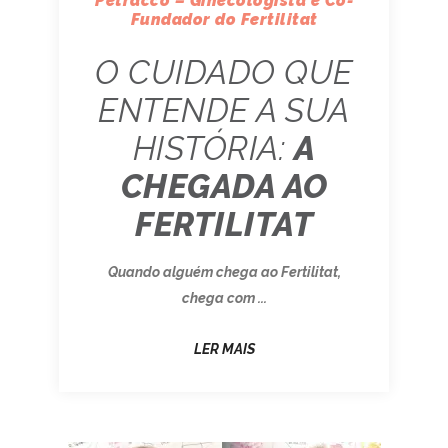
Petracco – Ginecologista e Co-
Fundador do Fertilitat
O CUIDADO QUE
ENTENDE A SUA
HISTÓRIA:
A
CHEGADA AO
FERTILITAT
Quando alguém chega ao Fertilitat,
chega com ...
LER MAIS