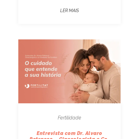
LER MAIS
Fertilidade
Entrevista com Dr. Alvaro