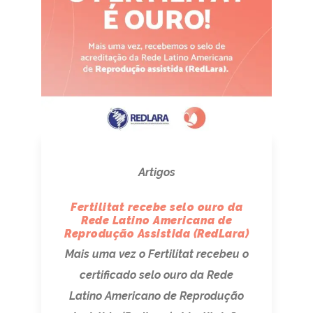
Artigos
Fertilitat recebe selo ouro da
Rede Latino Americana de
Reprodução Assistida (RedLara)
Mais uma vez o Fertilitat recebeu o
certificado selo ouro da Rede
Latino Americano de Reprodução