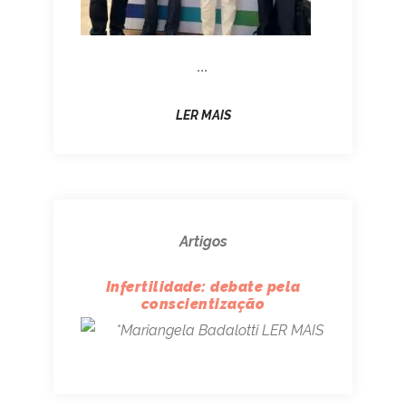
...
LER MAIS
Artigos
Infertilidade: debate pela
conscientização
*Mariangela Badalotti
LER MAIS