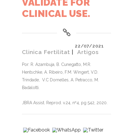
VALIDATE FOR
CLINICAL USE.
22/07/2021
Clinica Fertilitat
Artigos
Por: R. Azambuja, B. Cunegatto, M.R.
Hentschke, A. Ribeiro, F.M. Wingert, V.D.
Trindade, V.C Dornelles, A. Petracco, M.
Badalotti.
JBRA Assist. Reprod. v.24, nº4, pg 542, 2020.