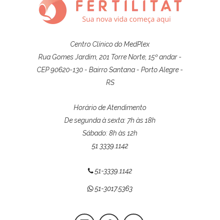
Centro Clínico do MedPlex
Rua Gomes Jardim, 201 Torre Norte, 15º andar -
CEP 90620-130 - Bairro Santana - Porto Alegre -
RS
Horário de Atendimento
De segunda à sexta: 7h às 18h
Sábado: 8h às 12h
51 3339.1142
51-3339.1142
51-3017.5363