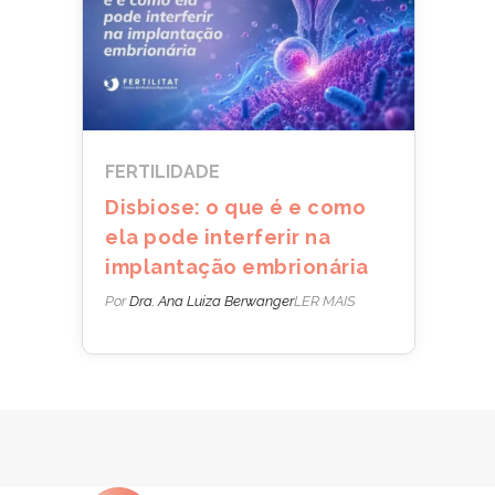
FERTILIDADE
Disbiose: o que é e como
ela pode interferir na
implantação embrionária
Por
Dra. Ana Luiza Berwanger
LER MAIS