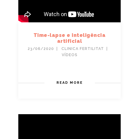
Time-lapse e inteligência
artificial
23/06/2020
CLINICA FERTILITAT
VÍDEOS
READ MORE