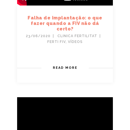
Falha de implantação: o que
fazer quando a FIV não dá
certo?
23/06/2020
CLINICA FERTILITAT
FERTI FIV
,
VÍDEOS
READ MORE