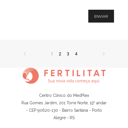
1
2
3
4
Centro Clínico do MedPlex
Rua Gomes Jardim, 201 Torre Norte, 15º andar
- CEP 90620-130 - Bairro Santana - Porto
Alegre - RS