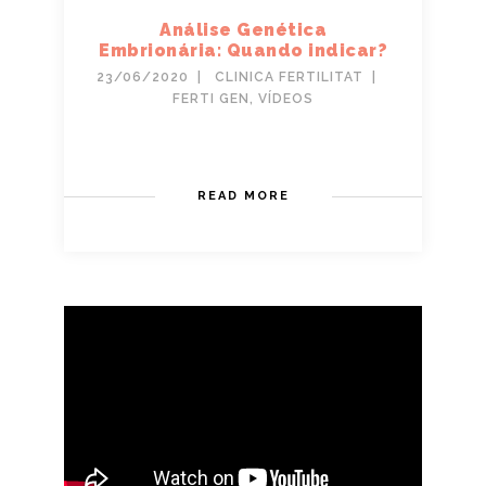
Análise Genética
Embrionária: Quando indicar?
23/06/2020
CLINICA FERTILITAT
FERTI GEN
,
VÍDEOS
READ MORE