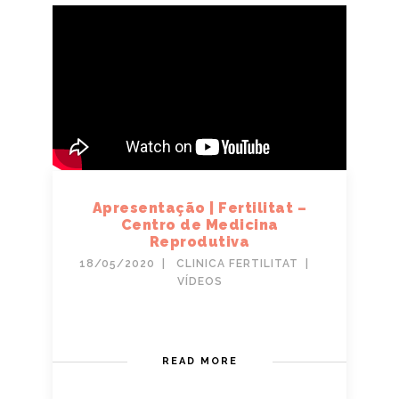
Apresentação | Fertilitat –
Centro de Medicina
Reprodutiva
18/05/2020
CLINICA FERTILITAT
VÍDEOS
READ MORE