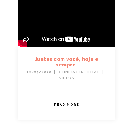
Juntos com você, hoje e
sempre.
18/05/2020
CLINICA FERTILITAT
VÍDEOS
READ MORE