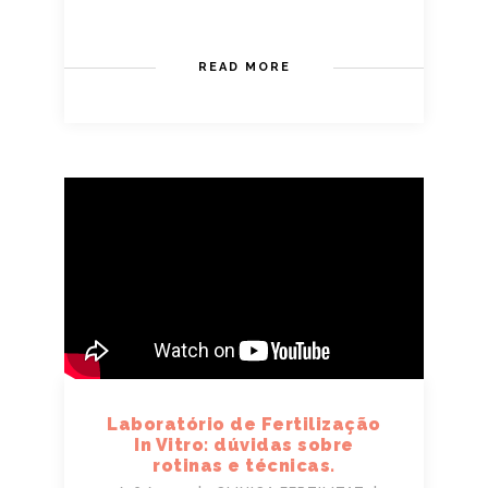
READ MORE
Laboratório de Fertilização
In Vitro: dúvidas sobre
rotinas e técnicas.