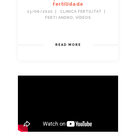
fertilidade
23/06/2020
CLINICA FERTILITAT
FERTI ANDRO
,
VÍDEOS
READ MORE