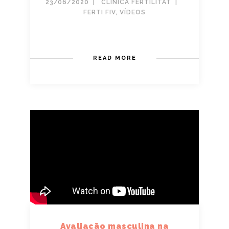
23/06/2020
CLINICA FERTILITAT
FERTI FIV
,
VÍDEOS
READ MORE
Avaliação masculina na