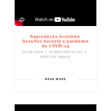
Reprodução Assistida:
Desafios durante a pandemia
do COVID-19
22/06/2020
CLINICA FERTILITAT
FERTI FIV
,
VÍDEOS
READ MORE