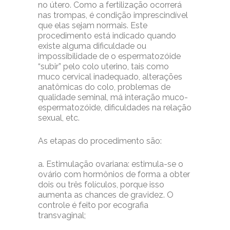
no útero. Como a fertilização ocorrerá
nas trompas, é condição imprescindível
que elas sejam normais. Este
procedimento está indicado quando
existe alguma dificuldade ou
impossibilidade de o espermatozóide
“subir” pelo colo uterino, tais como
muco cervical inadequado, alterações
anatômicas do colo, problemas de
qualidade seminal, má interação muco-
espermatozóide, dificuldades na relação
sexual, etc.
As etapas do procedimento são:
a. Estimulação ovariana: estimula-se o
ovário com hormônios de forma a obter
dois ou três folículos, porque isso
aumenta as chances de gravidez. O
controle é feito por ecografia
transvaginal;