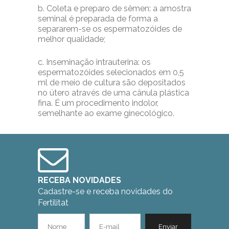
b. Coleta e preparo de sêmen: a amostra
seminal é preparada de forma a
separarem-se os espermatozóides de
melhor qualidade;
c. Inseminação intrauterina: os
espermatozóides selecionados em 0,5
ml de meio de cultura são depositados
no útero através de uma cânula plástica
fina. É um procedimento indolor,
semelhante ao exame ginecológico.
RECEBA NOVIDADES
Cadastre-se e receba novidades do
Fertilitat