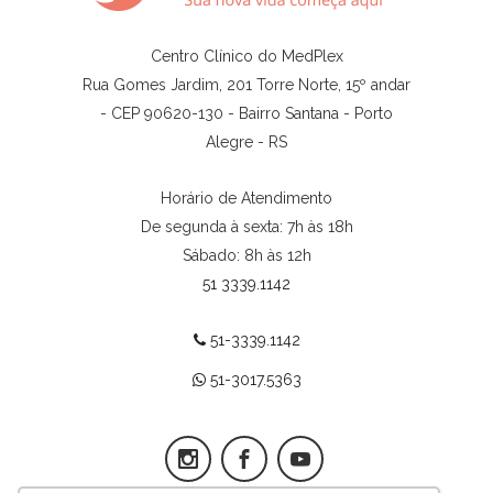
Centro Clínico do MedPlex
Rua Gomes Jardim, 201 Torre Norte, 15º andar
- CEP 90620-130 - Bairro Santana - Porto
Alegre - RS
Horário de Atendimento
De segunda à sexta: 7h às 18h
Sábado: 8h às 12h
51 3339.1142
51-3339.1142
51-3017.5363