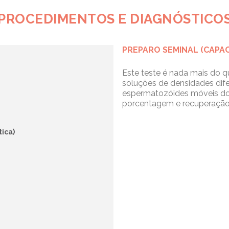
PROCEDIMENTOS E DIAGNÓSTICO
PREPARO SEMINAL (CAPA
Este teste é nada mais do 
soluções de densidades dife
espermatozóides móveis dos
porcentagem e recuperação
ica)