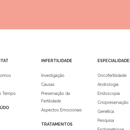
ITAT
INFERTILIDADE
ESPECIALIDADE
Somos
Investigação
Oncofertilidade
Causas
Andrologia
do Tempo
Preservação da
Endoscopia
Fertilidade
Criopreservação
ÚDO
Aspectos Emocionais
Genética
Pesquisa
TRATAMENTOS
Endometriose