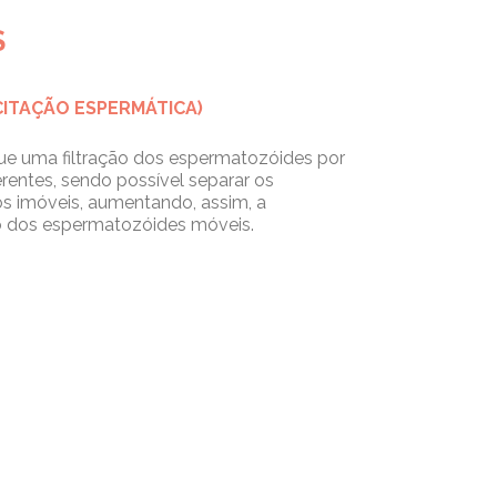
S
CITAÇÃO ESPERMÁTICA)
que uma filtração dos espermatozóides por
rentes, sendo possível separar os
 imóveis, aumentando, assim, a
 dos espermatozóides móveis.