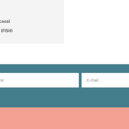
casal
(FISH)