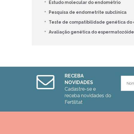
Estudo molecular do endométrio
Pesquisa de endometrite subclínica
Teste de compatibilidade genética do 
Avaliação genética do espermatozóide 
RECEBA
NOVIDADES
Cadastre-se e
receba novidades do
Fertilitat