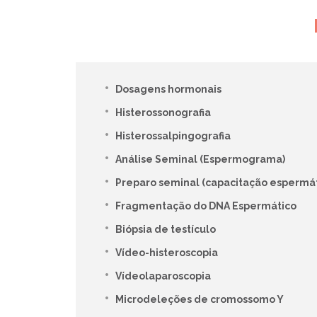
Dosagens hormonais
Histerossonografia
Histerossalpingografia
Análise Seminal (Espermograma)
Preparo seminal (capacitação espermát
Fragmentação do DNA Espermático
Biópsia de testículo
Vídeo-histeroscopia
Vídeolaparoscopia
Microdeleções de cromossomo Y