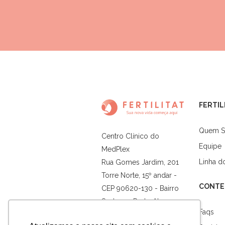
FERTIL
Quem 
Centro Clínico do
Equipe
MedPlex
Linha 
Rua Gomes Jardim, 201
Torre Norte, 15º andar -
CONTE
CEP 90620-130 - Bairro
Santana - Porto Alegre -
Faqs
RS