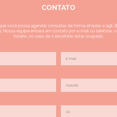
CONTATO
ue você possa agendar consultas de forma simples e ágil. Bas
. Nossa equipe entrará em contato por e-mail ou telefone, c
horário, no caso de o escolhido estar ocupado.