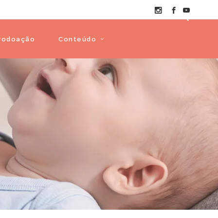
vodoação
Conteúdo